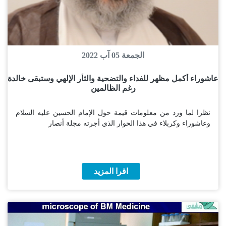
الجمعة 05 آب 2022
عاشوراء أكمل مظهر للفداء والتضحية والثأر الإلهي وستبقى خالدة
رغم الظالمين
نظرا لما ورد من معلومات قيمة حول الإمام الحسين عليه السلام
وعاشوراء وكربلاء في هذا الحوار الذي أجرته مجلة أنصار
اقرا المزيد