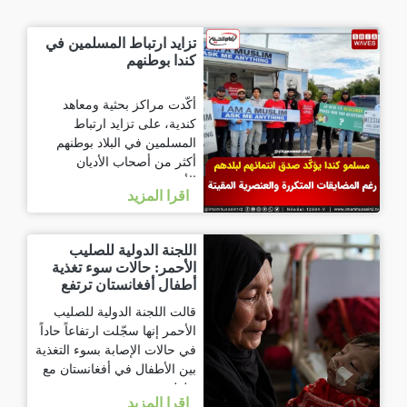
تزايد ارتباط المسلمين في
كندا بوطنهم
أكّدت مراكز بحثية ومعاهد
كندية، على تزايد ارتباط
المسلمين في البلاد بوطنهم
أكثر من أصحاب الأديان
الأخرى،
اقرا المزيد
اللجنة الدولية للصليب
الأحمر: حالات سوء تغذية
أطفال أفغانستان ترتفع
90%
قالت اللجنة الدولية للصليب
الأحمر إنها سجّلت ارتفاعاً حاداً
في حالات الإصابة بسوء التغذية
بين الأطفال في أفغانستان مع
حلول
اقرا المزيد