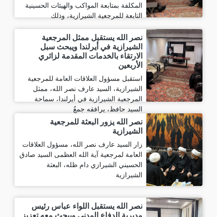
المكلفة بمتابعة المواكب والهيئات الحسينية
التابعة للمرجعية الشيرازية، وذلك
نصر الله يستقبل ممثل المرجعية
الشيرازية في أيرلندا ويبحث سبل
الارتقاء بالخدمات المقدمة لزائري
الأربعين
استقبل مسؤول العلاقات العامة للمرجعية
الشيرازية، السيد عارف نصر الله، ممثل
المرجعية الشيرازية في أيرلندا، سماحة
السيد حافظ، يرافقه جمعٌ
نصر الله يزور البعثة للمرجعية
الشيرازية
زار السيد عارف نصر الله، مسؤول العلاقات
العامة لمرجعية آية الله العظمى السيد صادق
الحسيني الشيرازي دام ظله، البعثة
الشيرازية
نصر الله يستقبل اللواء عباس رئيس
مديرية الدفاع المدني ويبحث معه تعزيز