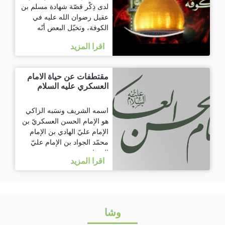
لدى ذِكْر قصّة شهادة مسلم بن
عقيل رضوان الله عليه في
الكوفة، وتخيّل البعض أنّه
اقرا المزيد
مقتطفات عن حياة الامام
العسكري عليه السلام
اسمه الشريف ونسَبه الزاكي
هو الإمام الحسن العسكريّ بن
الإمام عليّ الهادي بن الإمام
محمّد الجواد بن الإمام عليّ
الرضا
اقرا المزيد
وشا