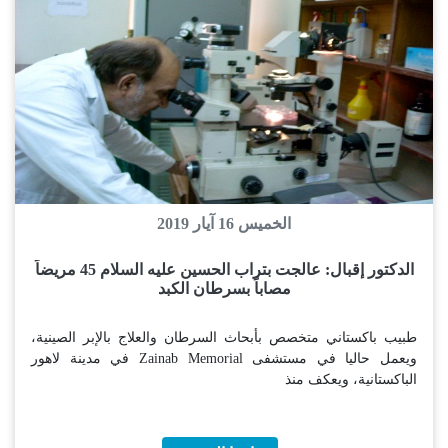
الخميس 16 آيار 2019
الدكتور إقبال: عالجت بتراب الحسين عليه السلام 45 مريضاً
مصاباً بسرطان الكبد
طبيب باكستاني متخصص بأبحاث السرطان والعلاج بالإبر الصينية،
ويعمل حاليا في مستشفى Zainab Memorial في مدينة لاهور
الباكستانية، ويعكف منذ