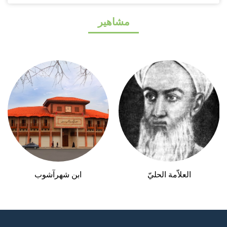
مشاهير
ابن شهرآشوب
السيد حسين القمي