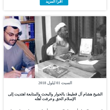
اقرا المزيد
السبت 01 ايلول 2018
الشيخ هشام آل قطيط: بالحوار والبحث والمتابعة اهتديت إلى
الإسلام الحق وعرفت أهله