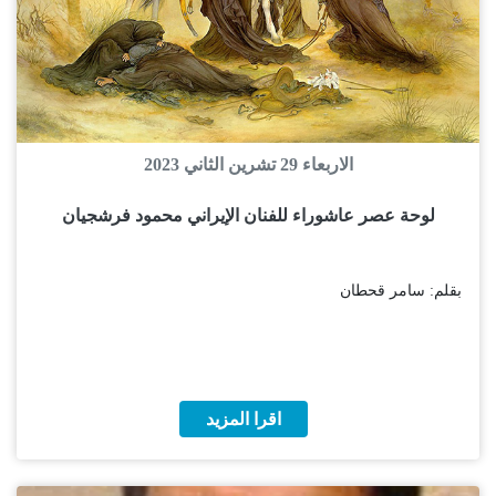
الاربعاء 29 تشرين الثاني 2023
لوحة عصر عاشوراء للفنان الإيراني محمود فرشجيان
بقلم: سامر قحطان
اقرا المزيد