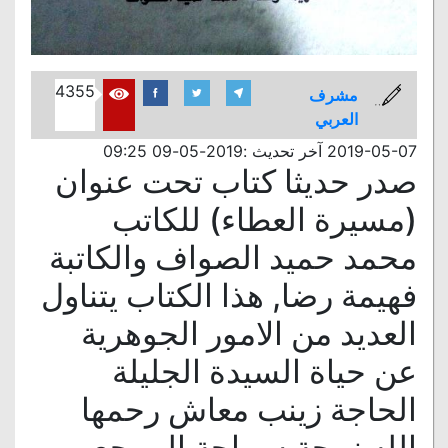
4355
مشرف
العربي
2019-05-07 آخر تحديث :2019-05-09 09:25
صدر حديثا كتاب تحت عنوان
(مسيرة العطاء) للكاتب
محمد حميد الصواف والكاتبة
فهيمة رضا, هذا الكتاب يتناول
العديد من الامور الجوهرية
عن حياة السيدة الجليلة
الحاجة زينب معاش رحمها
الله زوجة سماحة المرجع