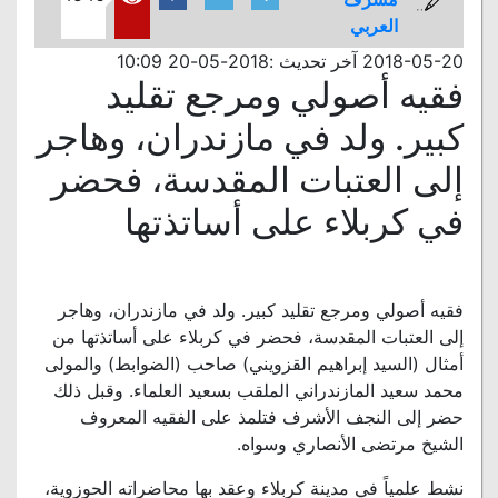
العربي
2018-05-20 آخر تحديث :2018-05-20 10:09
فقيه أصولي ومرجع تقليد
كبير. ولد في مازندران، وهاجر
إلى العتبات المقدسة، فحضر
في كربلاء على أساتذتها
فقيه أصولي ومرجع تقليد كبير. ولد في مازندران، وهاجر
إلى العتبات المقدسة، فحضر في كربلاء على أساتذتها من
أمثال (السيد إبراهيم القزويني) صاحب (الضوابط) والمولى
محمد سعيد المازندراني الملقب بسعيد العلماء. وقبل ذلك
حضر إلى النجف الأشرف فتلمذ على الفقيه المعروف
الشيخ مرتضى الأنصاري وسواه.
نشط علمياً في مدينة كربلاء وعقد بها محاضراته الحوزوية،