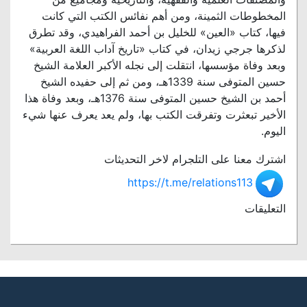
المخطوطات الثمينة، ومن أهم نفائس الكتب التي كانت
فيها، كتاب «العين» للخليل بن أحمد الفراهيدي، وقد تطرق
لذكرها جرجي زيدان، في كتاب «تاريخ آداب اللغة العربية»
وبعد وفاة مؤسسها، انتقلت إلى نجله الأكبر العلامة الشيخ
حسين المتوفى سنة 1339هـ، ومن ثم إلى حفيده الشيخ
أحمد بن الشيخ حسين المتوفى سنة 1376هـ، وبعد وفاة هذا
الأخير تبعثرت وتفرقت الكتب بها، ولم يعد يعرف عنها شيء
اليوم.
اشترك معنا على التلجرام لاخر التحديثات
https://t.me/relations113
التعليقات