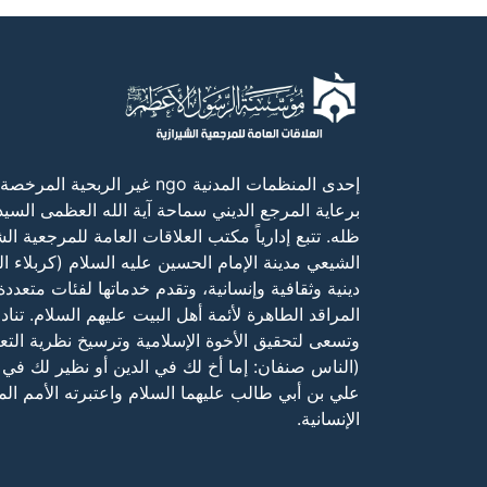
إحدى المنظمات المدنية ngo غير ا
برعاية المرجع الديني سماحة آية الله العظمى السي
ظله. تتبع إدارياً مكتب العلاقات العامة للمرجعية ا
الشيعي مدينة الإمام الحسين عليه السلام (كربلاء ا
دينية وثقافية وإنسانية، وتقدم خدماتها لفئات متعد
المراقد الطاهرة لأئمة أهل البيت عليهم السلام. تن
وتسعى لتحقيق الأخوة الإسلامية وترسيخ نظرية التع
(الناس صنفان: إما أخ لك في الدين أو نظير لك في 
علي بن أبي طالب عليهما السلام واعتبرته الأمم ال
الإنسانية.