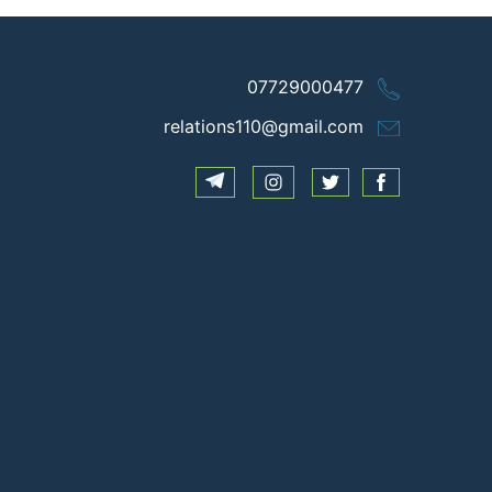
07729000477
relations110@gmail.com