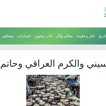
اريخ
فكر وعقيدة
معالم وآثار
آداب وفنون
اصدارات
مشاهير
سيني والكرم العراقي وحاتم