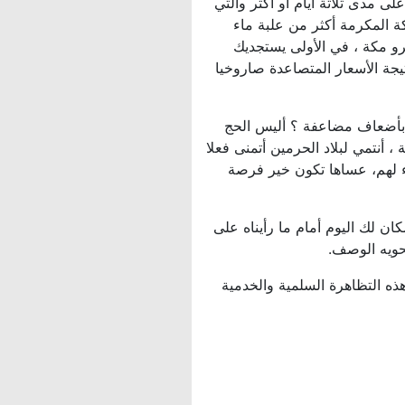
ى مدى ثلاثة أيام أو أكثر والتي
كة المكرمة أكثر من علبة ماء
ئرو مكة ، في الأولى يستجديك
يجة الأسعار المتصاعدة صاروخيا
اق بأضعاف مضاعفة ؟ أليس الحج
 أنتمي لبلاد الحرمين أتمنى فعلا
ء لهم، عساها تكون خير فرصة
ان لك اليوم أمام ما رأيناه على
يحويه الوصف.
ذه التظاهرة السلمية والخدمية