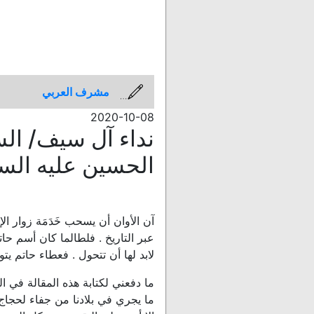
مشرف العربي
2020-10-08
نداء آل سيف/ السع
الحسين عليه السل
آن الأوان أن يسحب خَدَمَة زوار ا
عبر التاريخ . فلطالما كان أسم حاتم
لابد لها أن تتحول . فعطاء حاتم يتو
ما دفعني لكتابة هذه المقالة في ال
ما يجري في بلادنا من جفاء لحجاج