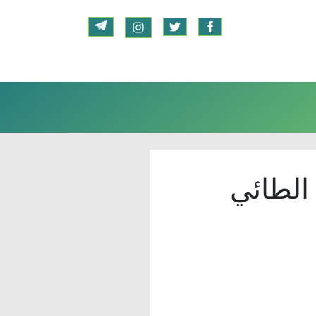
 الطائي