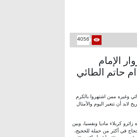
4056
ار الإمام
م حاتم الطائي
ائي وغيره ممن اشتهروا بالكرم
خ لابد أن تتغير اليوم والأمثال
زائرو كربلاء ماديا ونفسيا، وبين
حجاج في أكثر من حملة للحجيج،