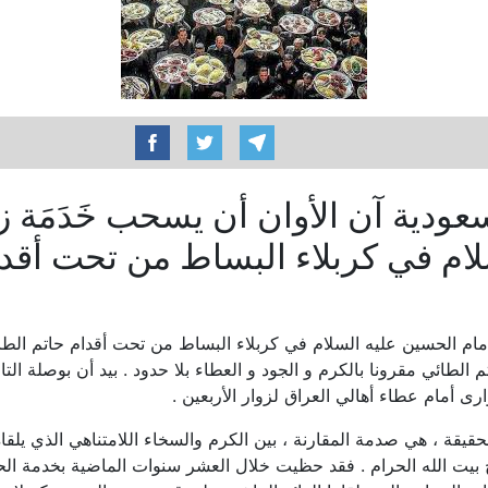
ودية آن الأوان أن يسحب خَدَمَة زو
ام في كربلاء البساط من تحت أقدا
لإمام الحسين عليه السلام في كربلاء البساط من تحت أقدام حاتم الط
 الطائي مقرونا بالكرم و الجود و العطاء بلا حدود . بيد أن بوصلة التاري
ارى أمام عطاء أهالي العراق لزوار الأربعين .
حقيقة ، هي صدمة المقارنة ، بين الكرم والسخاء اللامتناهي الذي يلقاه 
 بيت الله الحرام . فقد حظيت خلال العشر سنوات الماضية بخدمة ال