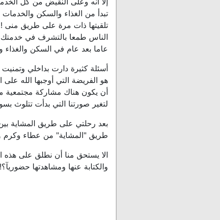
إلا أنه وعلى النقيض من كل الخدمات
تبدأ من الغذاء والسكن والخدمات ال
تلقيتها ذات مرة على طريق منى !. 
الناس طمعا بالتشرف في خدمتك مجان
عاما بعد عام في السكن والغذاء وا
أسئلة كثيرة دارت بداخلي وتمنيت 
هو الفريضة التي أوجبها الله على 
أن يكون هناك مشاركة مجتمعية من
لتغير صورتنا التي بدأت تتلوث بسو
بعد رحلتي على طريق المشاية بين ا
طريق "المشاية" من عطاء وكرم وأخل
اﻻ يستحق منا أن نطلق على هذه الأ
والكتابة عنها ومشاهدتها حضوريآ؟!