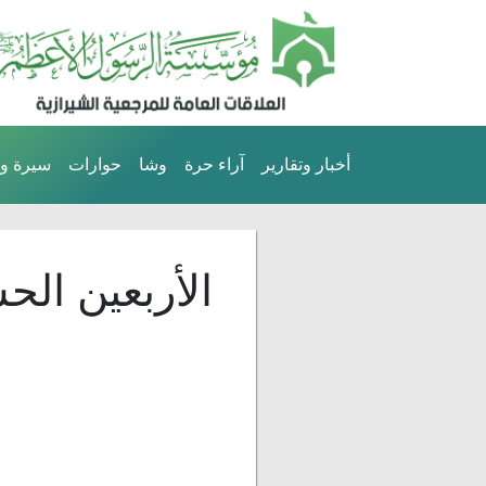
أخبار وتقارير
آراء حرة
وشا
حوارات
سيرة وت
الأربعين الح