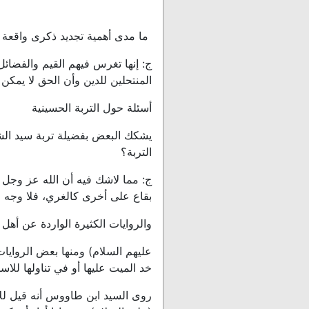
ما مدى أهمية تجديد ذكرى واقعة
ج: إنها تغرس فيهم القيم والفضائل 
المنتحلين للدين وأن الحق لا يمكن
أسئلة حول التربة الحسينية
يشكك البعض بفضيلة تربة سيد الشه
التربة؟
ج: مما لاشك فيه أن الله عز وجل
بقاع على أخرى كالغري، فلا وجه 
والروايات الكثيرة الواردة عن أهل 
عليهم السلام) ومنها بعض الروايا
خد الميت عليها أو في تناولها للا
روى السيد ابن طاووس أنه قيل لل