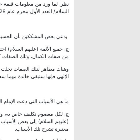
نظرا لما ورد من معلومات قيمة حو
السلام/ العدد الأول محرم عام 1428هـ، يعيد موقعنا نشره تعميما للفائدة وردا للشبهات:
يدعي بعض المشككين بأن الحسين علي
ج: جميع الأئمة (عليهم السلام) اخ
من صفات الكمال، وتلك الصفات كا
وهناك مظاهر لتلك الصفات تجلت في
الإلهي فإنها ستبقى خالدة مهما س
ما هي الأسباب التي دعت الإمام 
ج: لكل معصوم تكليف خاص به، وهو 
(عليهم السلام) إلى بعض الأسباب
معتبرة تشرح تلك الأسباب.