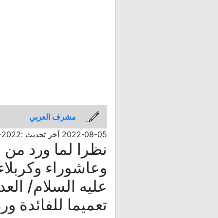
مشرف العربي
2022-08-05 آخر تحديث :2022-08-05 10:33
نظرا لما ورد من 
وعاشوراء وكربلاء
تعميما للفائدة ور