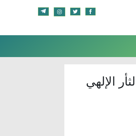
أر الإلهي