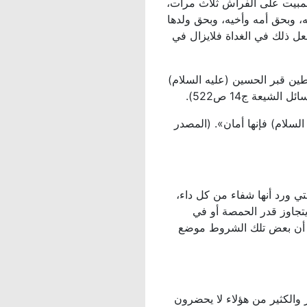
المبيت على الفراش ثلاث مرات،
ه، وبحق أمه وأخيه، وبحق ولدها
ل ذلك في الغداة فلايزال في
طين قبر الحسين (عليه السلام)
شيعة ج14 ص522).
لسلام) فإنها أمان». (المصدر
تي ورد أنها شفاء من كل داء،
يتجاوز قدر الحمصة أو في
ما أن بعض تلك الشروط موضع
والكثير من هؤلاء لا يحضرون