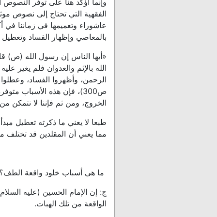
وإنما أؤكد هنا على توفر النصوص 
الفقهية التي تحتاج إلى نصوص موثق
عاشوراء وتعميمها في زماننا في أ
بالمعاصي وإظهار الفساد وتعطيل ا
«أيها الناس إن رسول الله (ص) قال
الله بالإثم والعدوان فلم يغير عل
ص300)، فإن هذه الأسباب متو
الخروج، ومن ثم فإننا لا نتمكن من
طبعا لا يعني ما ذكرته تعطيل مبدأ
مما يعني أن المقلدين قد تختلف موا
ما هي أسباب خلود واقعة الطف؟
ج: إن الإمام الحسين (عليه السلام
الواقعة من تلك الهبات.