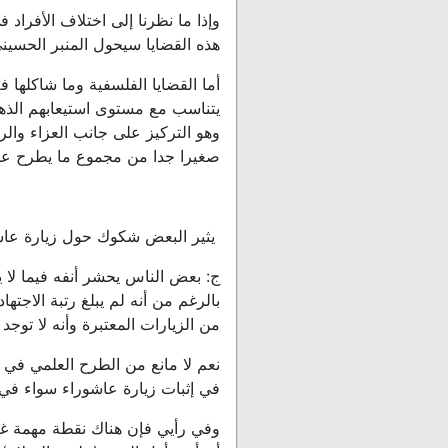
وإذا ما نظرنا إلى اختلاف الأفراد
هذه القضايا سيحول المنبر الحسي
أما القضايا الفلسفية وما شاكلها
يتناسب مع مستوى استيعابهم الذه
وهو التركيز على جانب العزاء وال
صغيرا جدا من مجموع ما يطرح على
يثير البعض شكوك حول زيارة عاش
ج: بعض الناس يحشر أنفه فيما لا 
بالرغم من أنه لم يبلغ رتبة الاجت
من الزيارات المعتبرة وأنه لا توج
نعم لا مانع من الطرح العلمي في 
في إثبات زيارة عاشوراء سواء في 
وفي رأيي فإن هناك نقطة مهمة غ