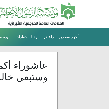
أخبار وتقارير
آراء حرة
وشا
حوارات
سيرة وت
عاشوراء أكمل
وستبقى خالد