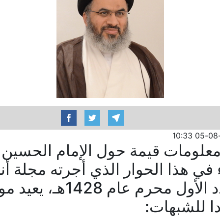
معلومات قيمة حول الإمام الحسين 
 في هذا الحوار الذي أجرته مجلة أ
عليه السلام/ العدد الأول محرم
دا للشبهات: