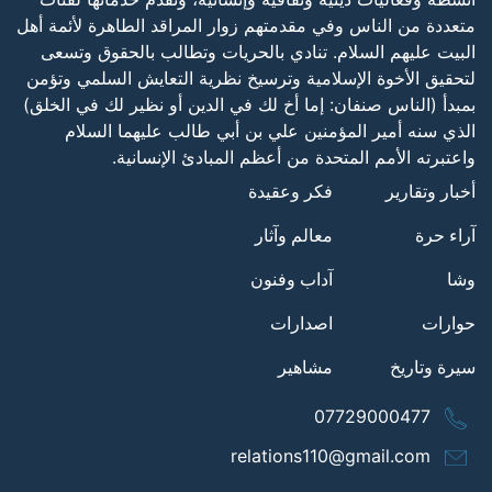
متعددة من الناس وفي مقدمتهم زوار المراقد الطاهرة لأئمة أهل
البيت عليهم السلام. تنادي بالحريات وتطالب بالحقوق وتسعى
لتحقيق الأخوة الإسلامية وترسيخ نظرية التعايش السلمي وتؤمن
بمبدأ (الناس صنفان: إما أخ لك في الدين أو نظير لك في الخلق)
الذي سنه أمير المؤمنين علي بن أبي طالب عليهما السلام
واعتبرته الأمم المتحدة من أعظم المبادئ الإنسانية.
أخبار وتقارير
فكر وعقيدة
آراء حرة
معالم وآثار
وشا
آداب وفنون
حوارات
اصدارات
سيرة وتاريخ
مشاهير
07729000477
relations110@gmail.com